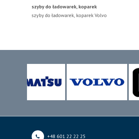
szyby do ładowarek, koparek
szyby do ładowarek, koparek Volvo
+48 601 22 22 25