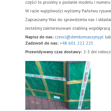
części to prosimy o podanie modelu i numeru 
W razie wątpliwości wyślemy Państwu rysunek 
Zapraszamy Was do sprawdzenia nas i składan
Jesteśmy zainteresowani stabilną współpracą
Napisz do nas:
czesci@demkomaszyny.pl
lu
Zadzwoń do nas:
+48 601 222 225
Przewidywany czas dostawy:
2-3 dni robocz