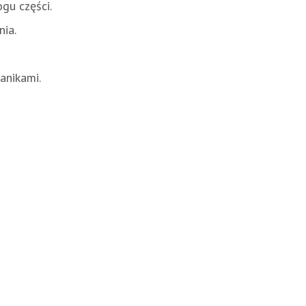
gu części.
nia.
anikami.