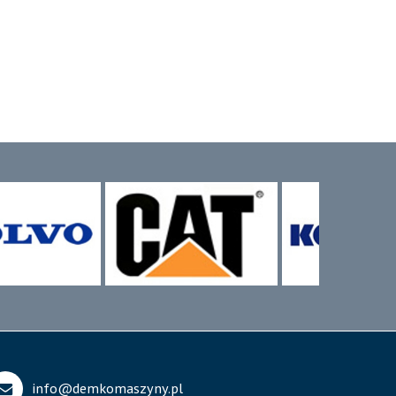
info@demkomaszyny.pl