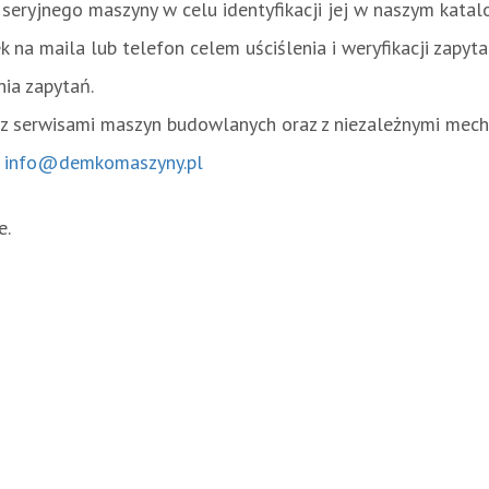
seryjnego maszyny w celu identyfikacji jej w naszym katalo
na maila lub telefon celem uściślenia i weryfikacji zapyta
ia zapytań.
 z serwisami maszyn budowlanych oraz z niezależnymi mech
b
info@demkomaszyny.pl
e.